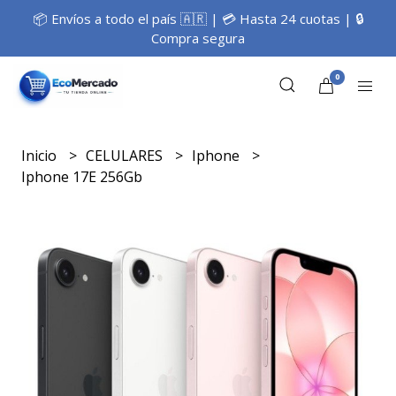
📦 Envíos a todo el país 🇦🇷 | 💳 Hasta 24 cuotas | 🔒
Compra segura
0
Inicio
CELULARES
Iphone
Iphone 17E 256Gb