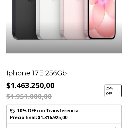
Iphone 17E 256Gb
$1.463.250,00
25
%
OFF
$1.951.000,00
10% OFF
con
Transferencia
Precio final:
$1.316.925,00