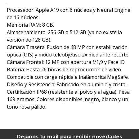
.
Procesador: Apple A19 con 6 núcleos y Neural Engine
de 16 núcleos.
Memoria RAM: 8 GB.
Almacenamiento: 256 GB o 512 GB (ya no existe la
versión de 128 GB).
Cámara Trasera: Fusion de 48 MP con estabilización
óptica (OIS) y modo teleobjetivo 2x mediante recorte.
Cámara Frontal: 12 MP con apertura f/1,9 y Face ID.
Batería: Hasta 26 horas de reproducción de vídeo.
Compatible con carga rápida e inalámbrica MagSafe.
Diseño y Resistencia: Fabricado en aluminio y cristal.
Certificación IP68 (resistente al polvo y al agua). Pesa
169 gramos. Colores disponibles: negro, blanco y un
tono rosa pálido.
Dejanos tu mail para recibir novedades