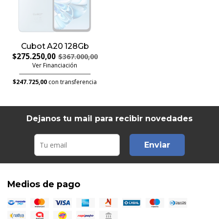
Cubot A20 128Gb
$275.250,00
$367.000,00
Ver Financiación
$247.725,00
con transferencia
Dejanos tu mail para recibir novedades
Enviar
Medios de pago