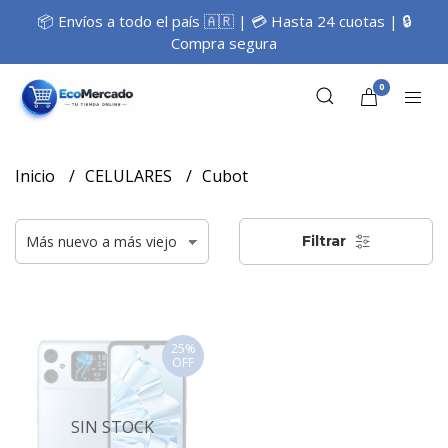
📦 Envíos a todo el país 🇦🇷 | 💳 Hasta 24 cuotas | 🔒
Compra segura
0
Inicio
CELULARES
Cubot
Filtrar
25%
OFF
SIN STOCK