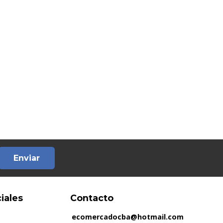
Enviar
iales
Contacto
ecomercadocba@hotmail.com