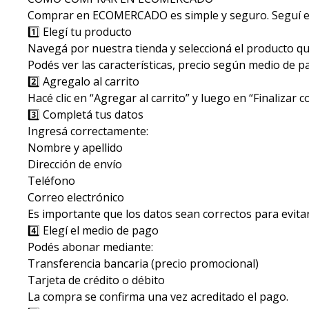
Comprar en ECOMERCADO es simple y seguro. Seguí e
1️⃣ Elegí tu producto
Navegá por nuestra tienda y seleccioná el producto q
Podés ver las características, precio según medio de pa
2️⃣ Agregalo al carrito
Hacé clic en “Agregar al carrito” y luego en “Finalizar 
3️⃣ Completá tus datos
Ingresá correctamente:
Nombre y apellido
Dirección de envío
Teléfono
Correo electrónico
Es importante que los datos sean correctos para evita
4️⃣ Elegí el medio de pago
Podés abonar mediante:
Transferencia bancaria (precio promocional)
Tarjeta de crédito o débito
La compra se confirma una vez acreditado el pago.