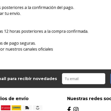
posteriores a la confirmación del pago.
r tu envío.
as 12 horas posteriores a la compra confirmada.
as de pago seguras.
r nuestros canales oficiales
ail para recibir novedades
ios de envío
Nuestras redes soc