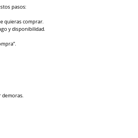
stos pasos:
ue quieras comprar.
go y disponibilidad.
compra”.
r demoras.