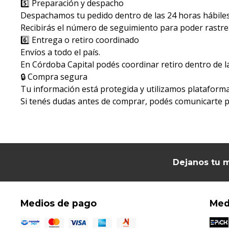
5️⃣ Preparación y despacho
Despachamos tu pedido dentro de las 24 horas hábiles 
Recibirás el número de seguimiento para poder rastrea
6️⃣ Entrega o retiro coordinado
Envíos a todo el país.
En Córdoba Capital podés coordinar retiro dentro de l
🔒 Compra segura
Tu información está protegida y utilizamos plataform
Si tenés dudas antes de comprar, podés comunicarte po
Dejanos tu m
Medios de pago
Med