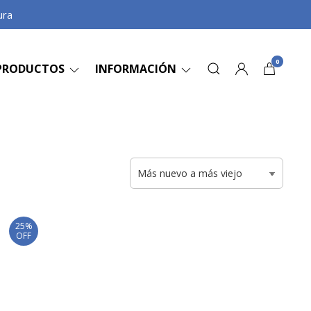
ura
0
PRODUCTOS
INFORMACIÓN
25%
OFF