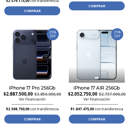
$2.579.175,00
con transferencia
COMPRAR
COMPRAR
25%
25%
OFF
OFF
iPhone 17 Pro 256Gb
iPhone 17 AIR 256Gb
$2.887.500,00
$2.052.750,00
$3.850.000,00
$2.737.000,00
Ver Financiación
Ver Financiación
$2.598.750,00
con transferencia
$1.847.475,00
con transferencia
COMPRAR
COMPRAR