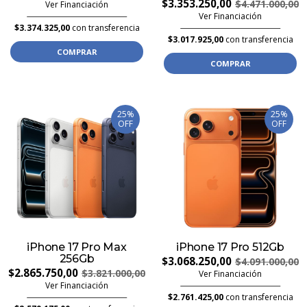
$3.353.250,00
$4.471.000,00
Ver Financiación
Ver Financiación
$3.374.325,00
con transferencia
$3.017.925,00
con transferencia
COMPRAR
COMPRAR
25%
25%
OFF
OFF
iPhone 17 Pro Max
iPhone 17 Pro 512Gb
256Gb
$3.068.250,00
$4.091.000,00
$2.865.750,00
$3.821.000,00
Ver Financiación
Ver Financiación
$2.761.425,00
con transferencia