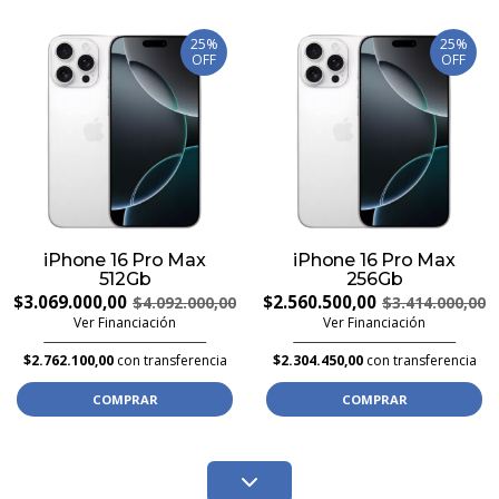
25%
25%
OFF
OFF
iPhone 16 Pro Max
iPhone 16 Pro Max
512Gb
256Gb
$3.069.000,00
$2.560.500,00
$4.092.000,00
$3.414.000,00
Ver Financiación
Ver Financiación
$2.762.100,00
con transferencia
$2.304.450,00
con transferencia
COMPRAR
COMPRAR