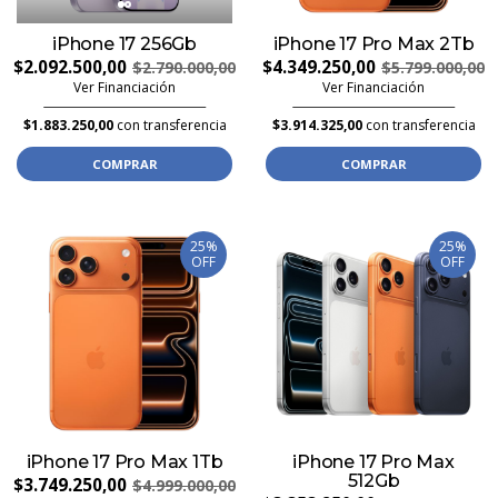
iPhone 17 256Gb
iPhone 17 Pro Max 2Tb
$2.092.500,00
$4.349.250,00
$2.790.000,00
$5.799.000,00
Ver Financiación
Ver Financiación
$1.883.250,00
con transferencia
$3.914.325,00
con transferencia
COMPRAR
COMPRAR
25%
25%
OFF
OFF
iPhone 17 Pro Max 1Tb
iPhone 17 Pro Max
512Gb
$3.749.250,00
$4.999.000,00