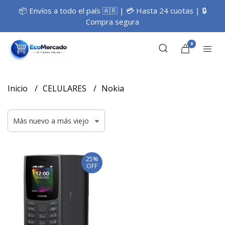
📦 Envíos a todo el país 🇦🇷 | 💳 Hasta 24 cuotas | 🔒
Compra segura
0
Inicio
CELULARES
Nokia
25%
OFF