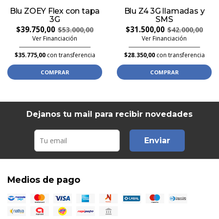
Blu ZOEY Flex con tapa
Blu Z4 3G llamadas y
3G
SMS
$39.750,00
$31.500,00
$53.000,00
$42.000,00
Ver Financiación
Ver Financiación
$35.775,00
con transferencia
$28.350,00
con transferencia
COMPRAR
COMPRAR
Dejanos tu mail para recibir novedades
Enviar
Medios de pago