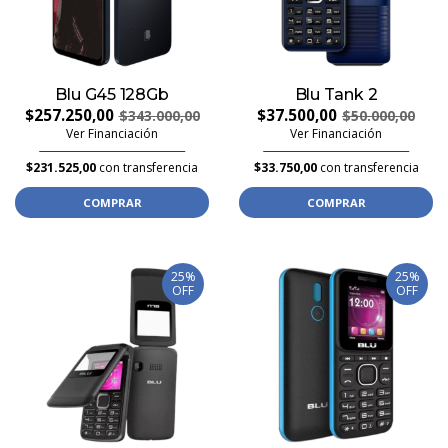
Blu G45 128Gb
Blu Tank 2
$257.250,00
$37.500,00
$343.000,00
$50.000,00
Ver Financiación
Ver Financiación
$231.525,00
con transferencia
$33.750,00
con transferencia
COMPRAR
COMPRAR
25%
25%
OFF
OFF