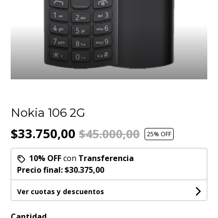
Nokia 106 2G
$33.750,00
$45.000,00
25
% OFF
10% OFF
con
Transferencia
Precio final:
$30.375,00
Ver cuotas y descuentos
Cantidad