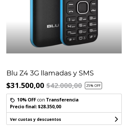
Blu Z4 3G llamadas y SMS
$31.500,00
$42.000,00
25
% OFF
10% OFF
con
Transferencia
Precio final:
$28.350,00
Ver cuotas y descuentos