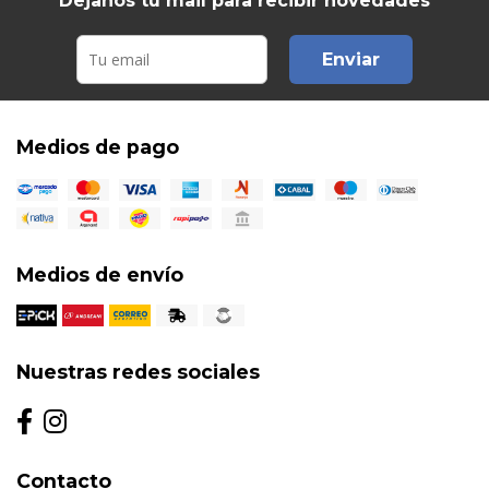
Dejanos tu mail para recibir novedades
Enviar
Medios de pago
Medios de envío
Nuestras redes sociales
Contacto