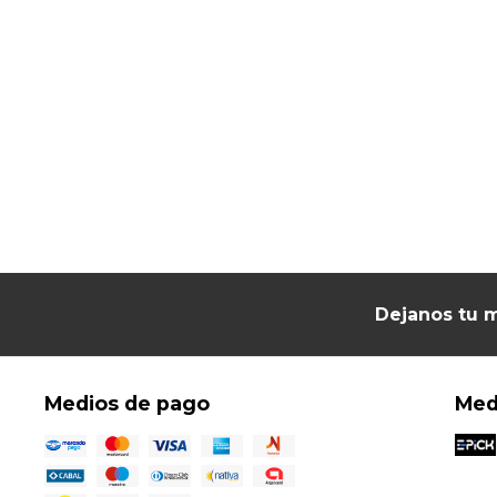
Dejanos tu m
Medios de pago
Med