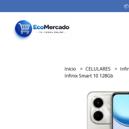
📦
Inicio
CELULARES
Infi
Infinix Smart 10 128Gb