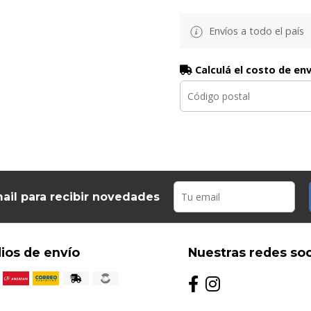
Envíos a todo el país
Calculá el costo de en
ail para recibir novedades
ios de envío
Nuestras redes soc