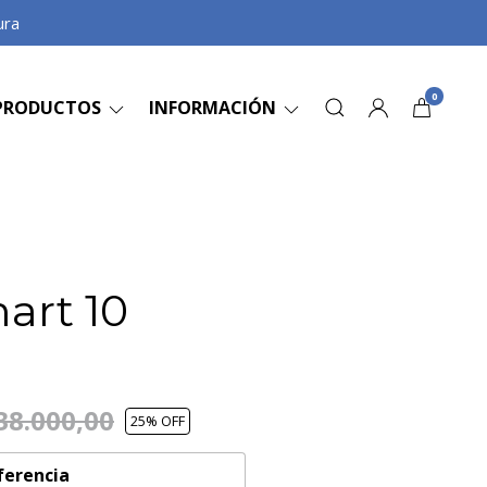
ura
0
PRODUCTOS
INFORMACIÓN
mart 10
38.000,00
25
% OFF
ferencia