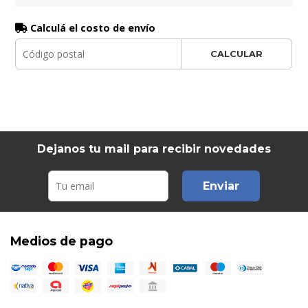
Calculá el costo de envío
CALCULAR
Dejanos tu mail para recibir novedades
Enviar
Medios de pago