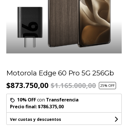
Motorola Edge 60 Pro 5G 256Gb
$873.750,00
$1.165.000,00
25
% OFF
10% OFF
con
Transferencia
Precio final:
$786.375,00
Ver cuotas y descuentos