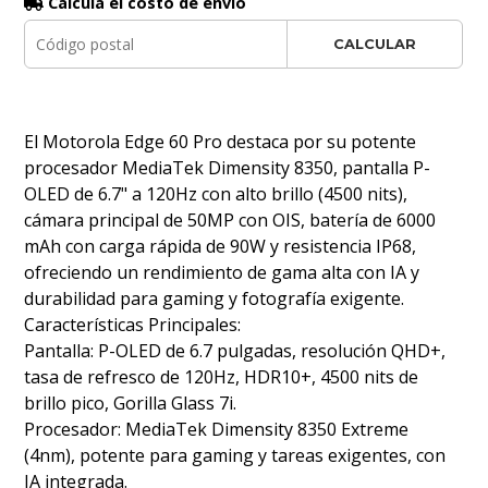
Calculá el costo de envío
CALCULAR
El Motorola Edge 60 Pro destaca por su potente
procesador MediaTek Dimensity 8350, pantalla P-
OLED de 6.7" a 120Hz con alto brillo (4500 nits),
cámara principal de 50MP con OIS, batería de 6000
mAh con carga rápida de 90W y resistencia IP68,
ofreciendo un rendimiento de gama alta con IA y
durabilidad para gaming y fotografía exigente.
Características Principales:
Pantalla: P-OLED de 6.7 pulgadas, resolución QHD+,
tasa de refresco de 120Hz, HDR10+, 4500 nits de
brillo pico, Gorilla Glass 7i.
Procesador: MediaTek Dimensity 8350 Extreme
(4nm), potente para gaming y tareas exigentes, con
IA integrada.