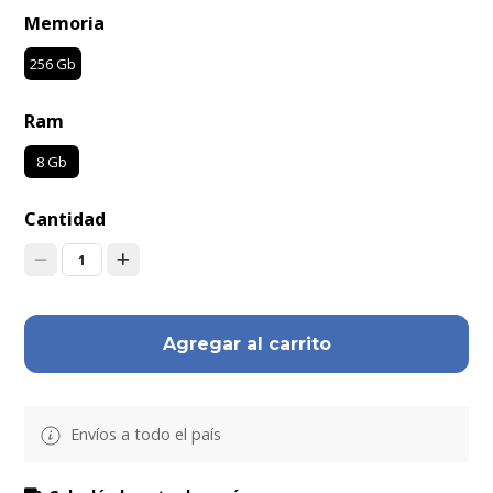
Memoria
256 Gb
Ram
8 Gb
Cantidad
1
Agregar al carrito
Envíos a todo el país