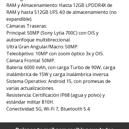
RAM y Almacenamiento: Hasta 12GB LPDDR4X de
RAM y hasta 512GB UFS 4.0 de almacenamiento (no
expandible).
Cámaras Traseras:
Principal: 50MP (Sony Lytia 700C) con OIS y
autoenfoque multidireccional.
Ultra Gran Angular/Macro: 50MP.
Teleobjetivo: 10MP con zoom óptico 3x y OIS.
Cámara Frontal: 50MP.
Batería: 6000 mAh, con carga Turbo de 90W, carga
inalámbrica de 15W y carga inalámbrica inversa.
Sistema Operativo: Android 15, con promesas de
varias actualizaciones.
Resistencia: Certificación IP68 (agua y polvo) y
estándar militar 810H.
Conectividad: 5G, Wi-Fi 7, Bluetooth 5.4.