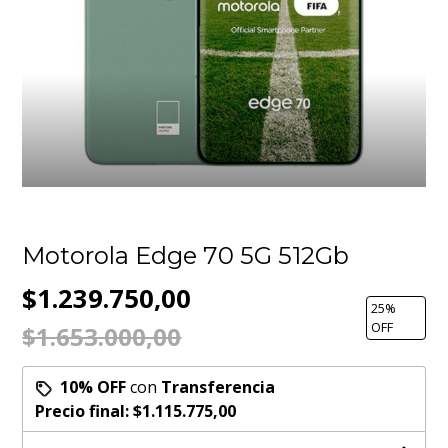
Motorola Edge 70 5G 512Gb
$1.239.750,00
25
%
OFF
$1.653.000,00
10% OFF
con
Transferencia
Precio final:
$1.115.775,00