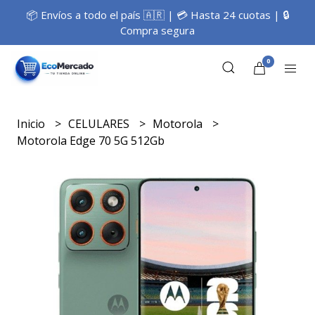
📦 Envíos a todo el país 🇦🇷 | 💳 Hasta 24 cuotas | 🔒
Compra segura
0
Inicio
CELULARES
Motorola
Motorola Edge 70 5G 512Gb