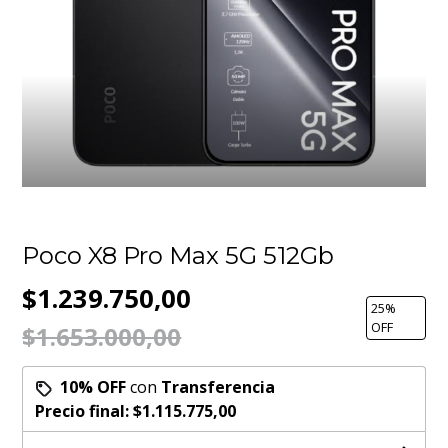
Poco X8 Pro Max 5G 512Gb
$1.239.750,00
25
%
OFF
$1.653.000,00
10% OFF
con
Transferencia
Precio final:
$1.115.775,00