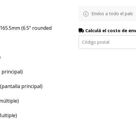
Envíos a todo el país
/ 165.5mm (6.5" rounded
Calculá el costo de en
)
)
 principal)
pantalla principal)
múltiple)
ultiple)