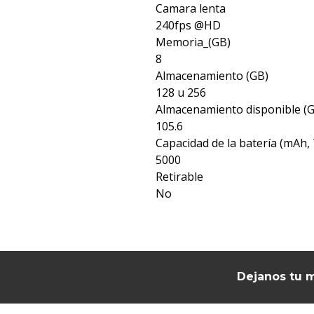
Camara lenta
240fps @HD
Memoria_(GB)
8
Almacenamiento (GB)
128 u 256
Almacenamiento disponible (
105.6
Capacidad de la batería (mAh, 
5000
Retirable
No
Dejanos tu m