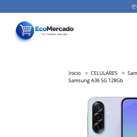
📦
Inicio
CELULARES
Sa
Samsung A36 5G 128Gb