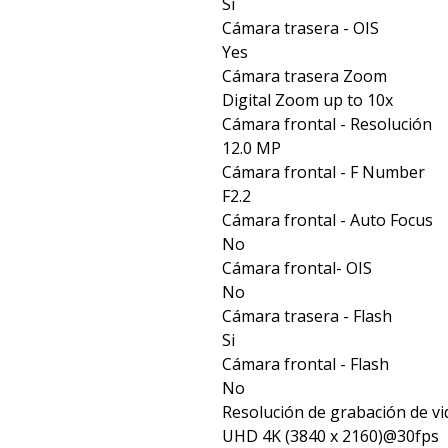
Si
Cámara trasera - OIS
Yes
Cámara trasera Zoom
Digital Zoom up to 10x
Cámara frontal - Resolución
12.0 MP
Cámara frontal - F Number
F2.2
Cámara frontal - Auto Focus
No
Cámara frontal- OIS
No
Cámara trasera - Flash
Si
Cámara frontal - Flash
No
Resolución de grabación de v
UHD 4K (3840 x 2160)@30fps