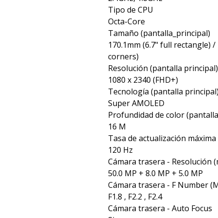
Tipo de CPU
Octa-Core
Tamaño (pantalla_principal)
170.1mm (6.7" full rectangle) 
corners)
Resolución (pantalla principal
1080 x 2340 (FHD+)
Tecnología (pantalla principal
Super AMOLED
Profundidad de color (pantalla
16 M
Tasa de actualización máxima (
120 Hz
Cámara trasera - Resolución (
50.0 MP + 8.0 MP + 5.0 MP
Cámara trasera - F Number (M
F1.8 , F2.2 , F2.4
Cámara trasera - Auto Focus