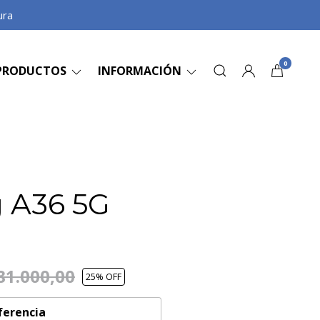
ura
0
PRODUCTOS
INFORMACIÓN
 A36 5G
81.000,00
25
% OFF
ferencia