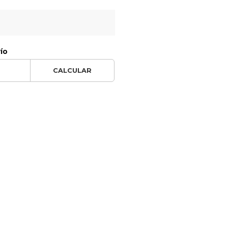
vío
CALCULAR