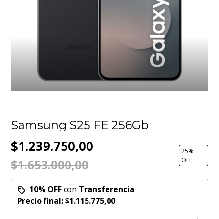
Samsung S25 FE 256Gb
$1.239.750,00
25
%
OFF
$1.653.000,00
10% OFF
con
Transferencia
Precio final:
$1.115.775,00