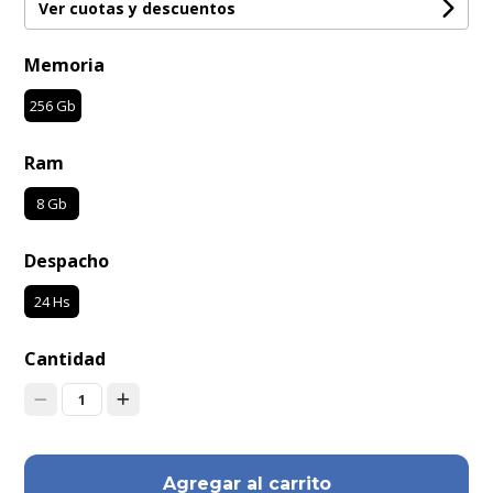
Ver cuotas y descuentos
Memoria
256 Gb
Ram
8 Gb
Despacho
24 Hs
Cantidad
1
Agregar al carrito