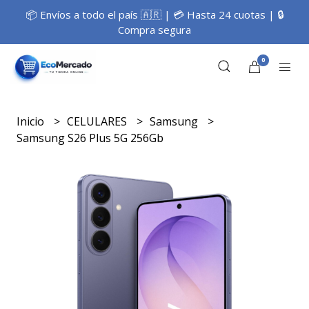
📦 Envíos a todo el país 🇦🇷 | 💳 Hasta 24 cuotas | 🔒
Compra segura
0
Inicio
CELULARES
Samsung
Samsung S26 Plus 5G 256Gb