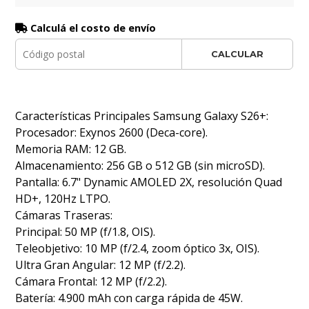
Calculá el costo de envío
CALCULAR
Características Principales Samsung Galaxy S26+:
Procesador: Exynos 2600 (Deca-core).
Memoria RAM: 12 GB.
Almacenamiento: 256 GB o 512 GB (sin microSD).
Pantalla: 6.7" Dynamic AMOLED 2X, resolución Quad
HD+, 120Hz LTPO.
Cámaras Traseras:
Principal: 50 MP (f/1.8, OIS).
Teleobjetivo: 10 MP (f/2.4, zoom óptico 3x, OIS).
Ultra Gran Angular: 12 MP (f/2.2).
Cámara Frontal: 12 MP (f/2.2).
Batería: 4.900 mAh con carga rápida de 45W.