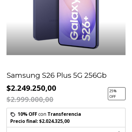
Samsung S26 Plus 5G 256Gb
$2.249.250,00
25
%
OFF
$2.999.000,00
10% OFF
con
Transferencia
Precio final:
$2.024.325,00