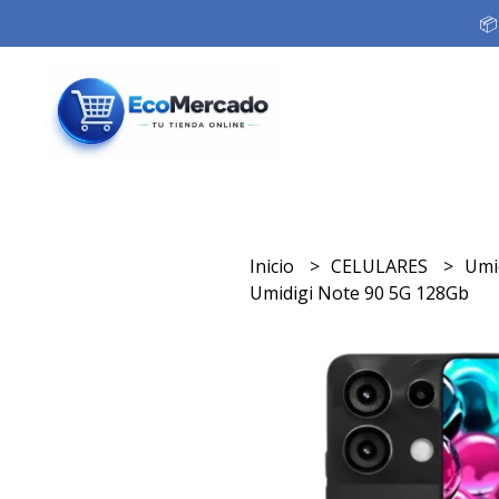
📦
Inicio
CELULARES
Umi
Umidigi Note 90 5G 128Gb