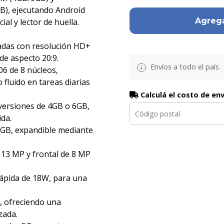
), ejecutando Android
Agrega
al y lector de huella.
gadas con resolución HD+
 de aspecto 20:9.
Envíos a todo el país
6 de 8 núcleos,
fluido en tareas diarias
Calculá el costo de en
versiones de 4GB o 6GB,
da.
GB, expandible mediante
 13 MP y frontal de 8 MP
rápida de 18W, para una
, ofreciendo una
zada.