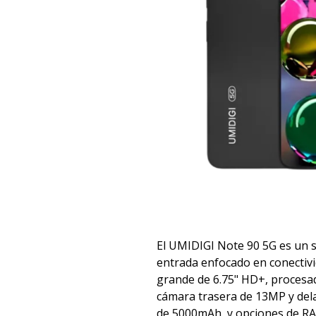
El UMIDIGI Note 90 5G es un
entrada enfocado en conectivi
grande de 6.75" HD+, proces
cámara trasera de 13MP y del
de 5000mAh, y opciones de R