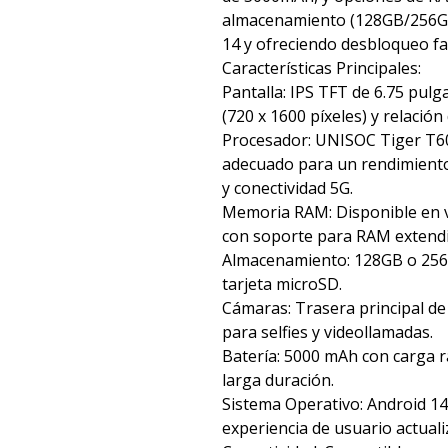
almacenamiento (128GB/256GB
14 y ofreciendo desbloqueo faci
Características Principales:
Pantalla: IPS TFT de 6.75 pul
(720 x 1600 píxeles) y relación
Procesador: UNISOC Tiger T60
adecuado para un rendimiento 
y conectividad 5G.
Memoria RAM: Disponible en 
con soporte para RAM extendi
Almacenamiento: 128GB o 256
tarjeta microSD.
Cámaras: Trasera principal de
para selfies y videollamadas.
Batería: 5000 mAh con carga 
larga duración.
Sistema Operativo: Android 14
experiencia de usuario actuali