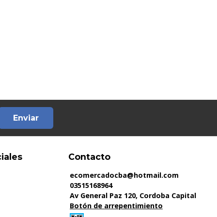
Enviar
iales
Contacto
ecomercadocba@hotmail.com
03515168964
Av General Paz 120, Cordoba Capital
Botón de arrepentimiento