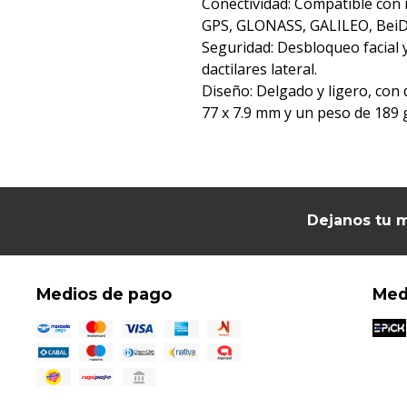
Conectividad: Compatible con 
GPS, GLONASS, GALILEO, BeiDo
Seguridad: Desbloqueo facial 
dactilares lateral.
Diseño: Delgado y ligero, con
77 x 7.9 mm y un peso de 189
Dejanos tu m
Medios de pago
Med