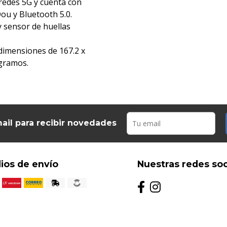
redes 5G y cuenta con
u y Bluetooth 5.0.
y sensor de huellas
 dimensiones de 167.2 x
 gramos.
ail para recibir novedades
ios de envío
Nuestras redes soc