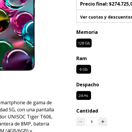
Precio final:
$274.725,
Ver cuotas y descuento
Memoria
128 Gb
Ram
6 Gb
Despacho
24 Hs
 smartphone de gama de
dad 5G, con una pantalla
Cantidad
ador UNISOC Tiger T606,
1
antera de 8MP, batería
AM (4GB/6GB) y