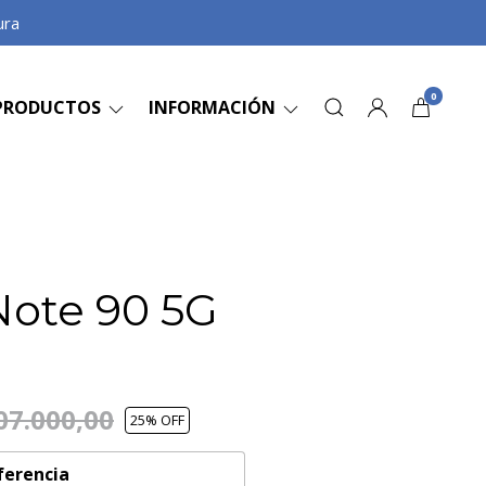
ura
0
PRODUCTOS
INFORMACIÓN
Note 90 5G
07.000,00
25
% OFF
ferencia