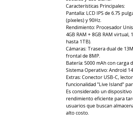
Características Principales:
Pantalla: LCD IPS de 6.75 pul
(píxeles) y 90Hz.
Rendimiento: Procesador Uni
4GB RAM + 8GB RAM virtual, 
hasta 1TB).
Cámaras: Trasera dual de 13MP 
frontal de 8MP.
Batería: 5000 mAh con carga 
Sistema Operativo: Android 14
Extras: Conector USB-C, lector 
funcionalidad "Live Island" par
Es considerado un dispositiv
rendimiento eficiente para tar
usuarios que buscan almacen
alto costo.