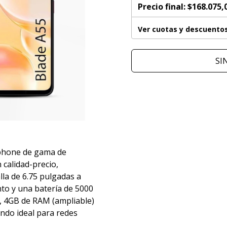
Precio final:
$168.075,
Ver cuotas y descuento
SI
tphone de gama de
 calidad-precio,
la de 6.75 pulgadas a
o y una batería de 5000
, 4GB de RAM (ampliable)
endo ideal para redes