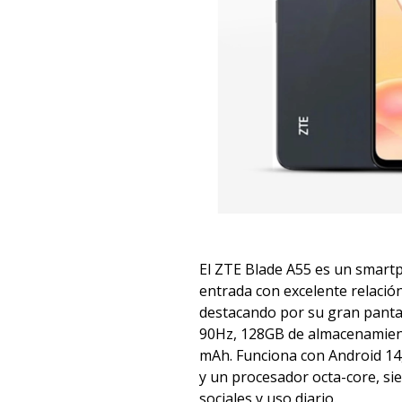
El ZTE Blade A55 es un smar
entrada con excelente relación
destacando por su gran pantal
90Hz, 128GB de almacenamient
mAh. Funciona con Android 14
y un procesador octa-core, si
sociales y uso diario.