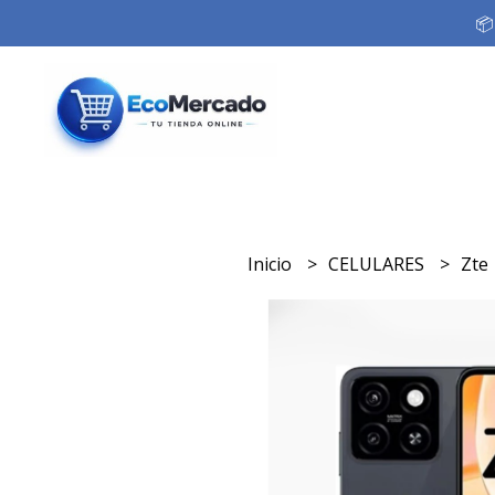
📦
Inicio
CELULARES
Zte